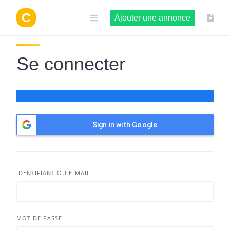
Aller
au
Ajouter une annonce
contenu
Se connecter
Sign in with Google
IDENTIFIANT OU E-MAIL
MOT DE PASSE