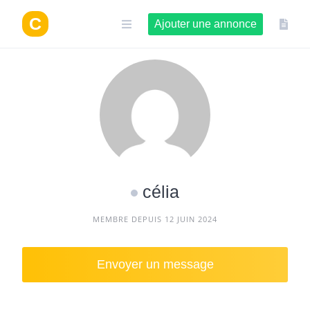
Aller
au
Ajouter une annonce
contenu
célia
MEMBRE DEPUIS 12 JUIN 2024
Envoyer un message