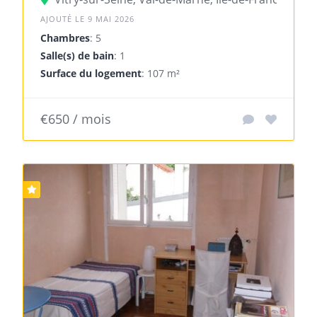
AJOUTÉ LE 9 MAI 2026
Chambres
: 5
Salle(s) de bain
: 1
Surface du logement
: 107 m²
€650 / mois