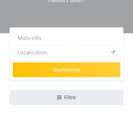
meilleurs délais !
Rechercher
Filtre