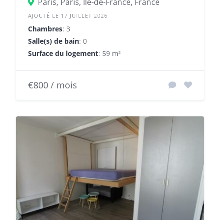
Paris, Paris, Île-de-France, France
AJOUTÉ LE 17 JUILLET 2026
Chambres
: 3
Salle(s) de bain
: 0
Surface du logement
: 59 m²
€800 / mois