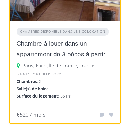
CHAMBRES DISPONIBLE DANS UNE COLOCATION
Chambre à louer dans un
appartement de 3 pèces à partir
du 6 juillet
Paris, Paris, Île-de-France, France
AJOUTÉ LE 6 JUILLET 2026
Chambres
: 2
Salle(s) de bain
: 1
Surface du logement
: 55 m²
€520 / mois