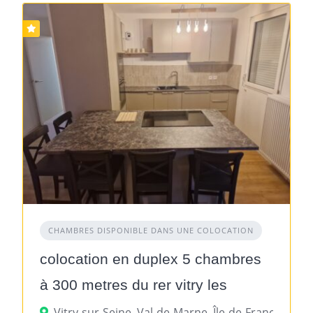
CHAMBRES DISPONIBLE DANS UNE COLOCATION
colocation en duplex 5 chambres
à 300 metres du rer vitry les
ardoines
Vitry-sur-Seine, Val-de-Marne, Île-de-France, Fran