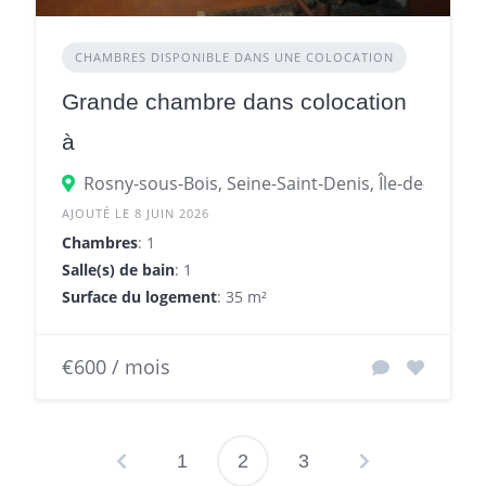
CHAMBRES DISPONIBLE DANS UNE COLOCATION
Grande chambre dans colocation
à
Rosny-sous-Bois, Seine-Saint-Denis, Île-de-France
AJOUTÉ LE 8 JUIN 2026
Chambres
: 1
Salle(s) de bain
: 1
Surface du logement
: 35 m²
€600 / mois
1
2
3
Pagination