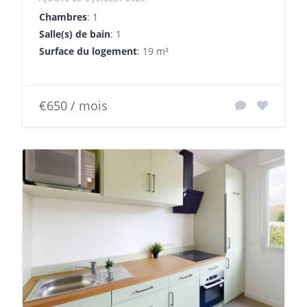
Chambres
: 1
Salle(s) de bain
: 1
Surface du logement
: 19 m²
€650 / mois