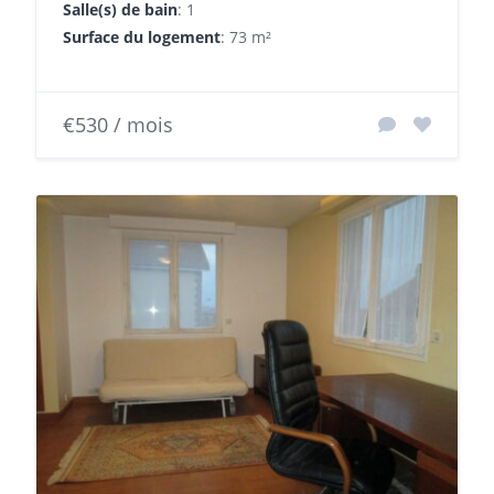
Salle(s) de bain
: 1
Surface du logement
: 73 m²
€530 / mois