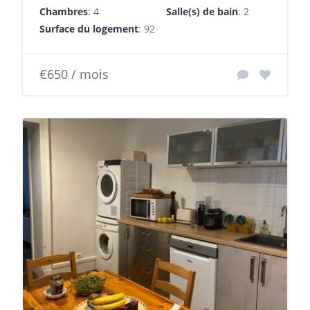
Chambres
: 4
Salle(s) de bain
: 2
Surface du logement
: 92 m²
€650 / mois