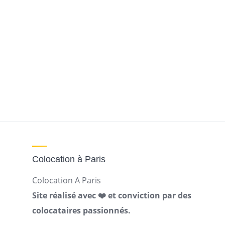
Colocation à Paris
Colocation A Paris
Site réalisé avec ❤️ et conviction par des
colocataires passionnés.