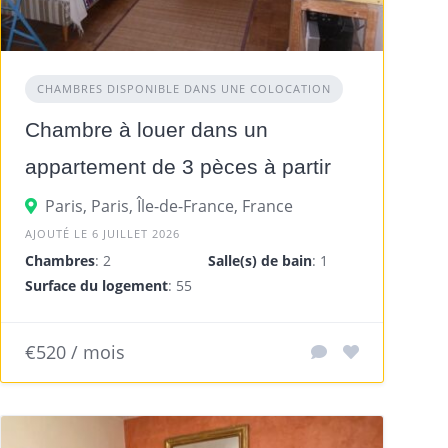
CHAMBRES DISPONIBLE DANS UNE COLOCATION
Chambre à louer dans un
appartement de 3 pèces à partir
du 6 juillet
ce
Paris, Paris, Île-de-France, France
AJOUTÉ LE 6 JUILLET 2026
Chambres
: 2
Salle(s) de bain
: 1
Surface du logement
: 55 m²
€520 / mois