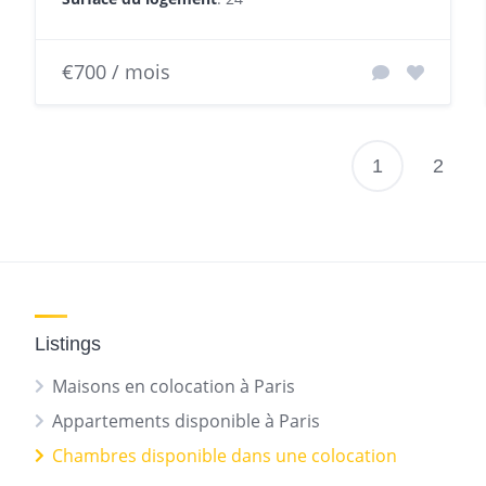
€700 / mois
1
2
P
d
p
Listings
Maisons en colocation à Paris
Appartements disponible à Paris
Chambres disponible dans une colocation