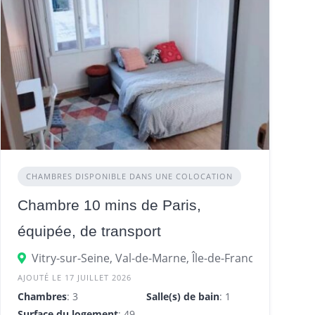
CHAMBRES DISPONIBLE DANS UNE COLOCATION
Chambre 10 mins de Paris,
équipée, de transport
Vitry-sur-Seine, Val-de-Marne, Île-de-France, France
AJOUTÉ LE 17 JUILLET 2026
Chambres
: 3
Salle(s) de bain
: 1
Surface du logement
: 49 m²