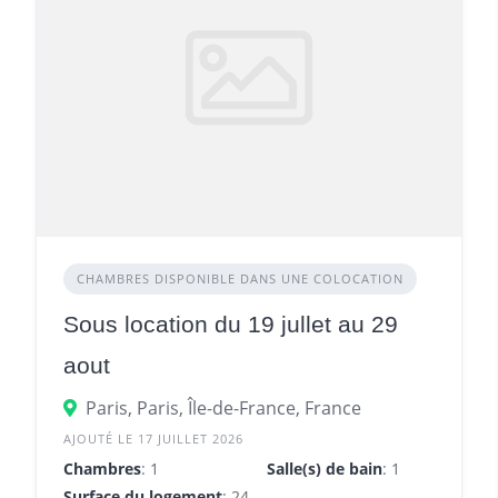
CHAMBRES DISPONIBLE DANS UNE COLOCATION
Sous location du 19 jullet au 29
aout
Paris, Paris, Île-de-France, France
AJOUTÉ LE 17 JUILLET 2026
Chambres
: 1
Salle(s) de bain
: 1
Surface du logement
: 24 m²