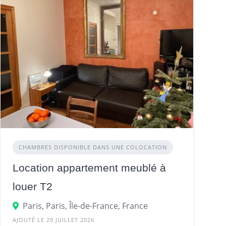
CHAMBRES DISPONIBLE DANS UNE COLOCATION
Location appartement meublé à
louer T2
Paris, Paris, Île-de-France, France
Île-de-France, France
AJOUTÉ LE 29 JUILLET 2026