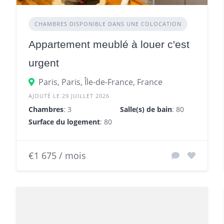
CHAMBRES DISPONIBLE DANS UNE COLOCATION
Appartement meublé à louer c'est
urgent
Paris, Paris, Île-de-France, France
AJOUTÉ LE 29 JUILLET 2026
Chambres
: 3
Salle(s) de bain
: 80
Surface du logement
: 80 m²
€1 675 / mois