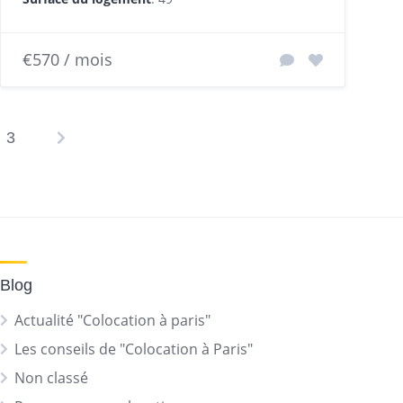
€570 / mois
3
agination
es
ublications
Blog
Actualité "Colocation à paris"
Les conseils de "Colocation à Paris"
Non classé