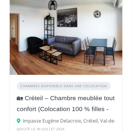
CHAMBRES DISPONIBLE DANS UNE COLOCATION
🏡 Créteil – Chambre meublée tout
confort (Colocation 100 % filles -
Disponible le 28/08) CRETEIL
Impasse Eugène Delacroix, Créteil, Val-de-Marne, 
AJOUTÉ LE 30 JUILLET 2026