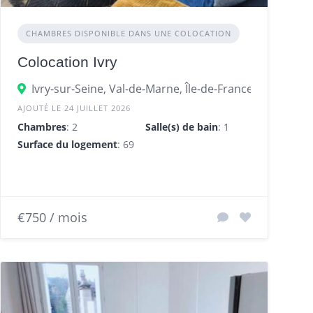
CHAMBRES DISPONIBLE DANS UNE COLOCATION
Colocation Ivry
Ivry-sur-Seine, Val-de-Marne, Île-de-France, France
AJOUTÉ LE 24 JUILLET 2026
Chambres
: 2
Salle(s) de bain
: 1
Surface du logement
: 69 m²
€750 / mois