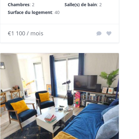
Chambres
: 2
Salle(s) de bain
: 2
Surface du logement
: 40 m²
€1 100 / mois