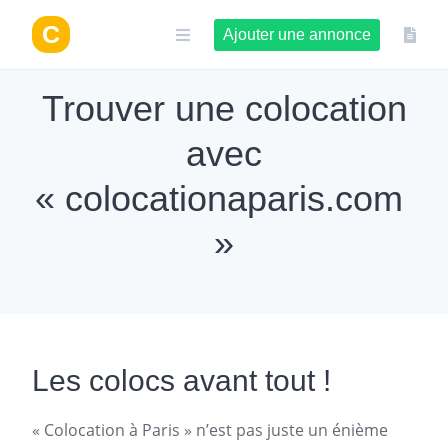
Aller
au
Ajouter une annonce
contenu
Trouver une colocation
avec
« colocationaparis.com
»
Les colocs avant tout !
«
Colocation à Paris
» n’est pas juste un énième