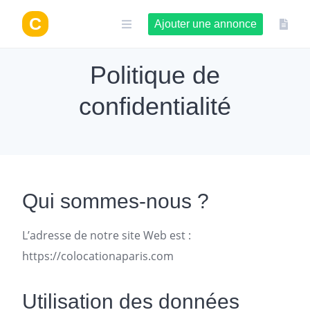
Aller
au
Ajouter une annonce
contenu
Politique de
confidentialité
Qui sommes-nous ?
L’adresse de notre site Web est :
https://colocationaparis.com
Utilisation des données