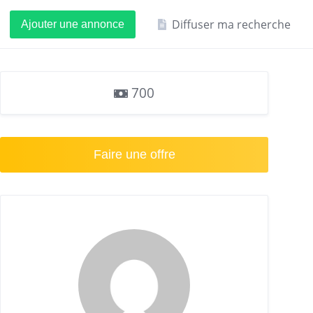
Diffuser ma recherche
Ajouter une annonce
700
Faire une offre