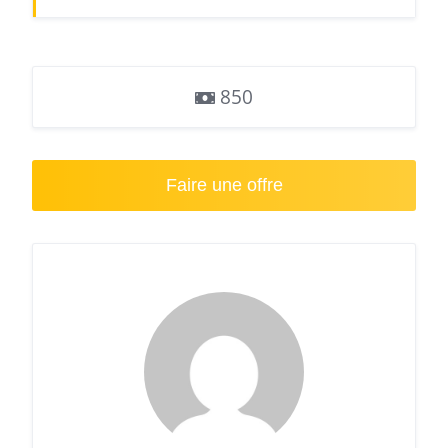
850
Faire une offre