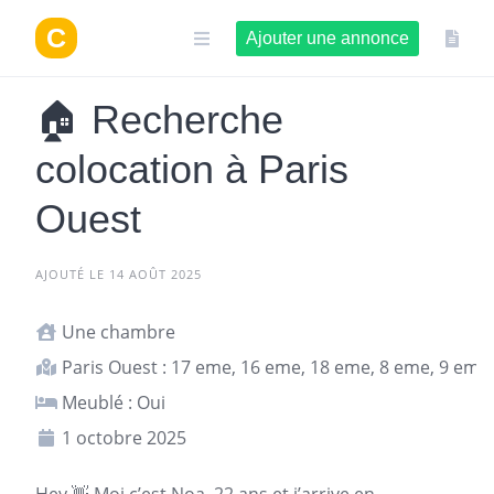
Aller
au
Ajouter une annonce
contenu
🏠 Recherche
colocation à Paris
Ouest
AJOUTÉ LE 14 AOÛT 2025
Une chambre
Paris Ouest : 17 eme, 16 eme, 18 eme, 8 eme, 9 eme
Meublé : Oui
1 octobre 2025