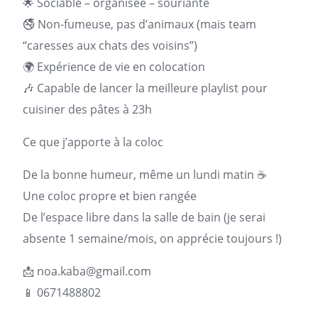
🌟 Sociable – organisée – souriante
🚭 Non-fumeuse, pas d’animaux (mais team
“caresses aux chats des voisins”)
🌍 Expérience de vie en colocation
🎶 Capable de lancer la meilleure playlist pour
cuisiner des pâtes à 23h
Ce que j’apporte à la coloc
De la bonne humeur, même un lundi matin ☕
Une coloc propre et bien rangée
De l’espace libre dans la salle de bain (je serai
absente 1 semaine/mois, on apprécie toujours !)
📩
noa.kaba@gmail.com
📱 0671488802