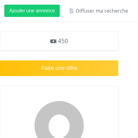
Diffuser ma recherche
Ajouter une annonce
450
Faire une offre