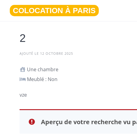
Aller
COLOCATION À PARIS
au
contenu
2
AJOUTÉ LE 12 OCTOBRE 2025
Une chambre
Meublé : Non
vze
Aperçu de votre recherche vu pa