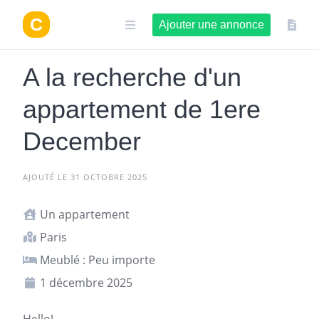
Aller
au
Ajouter une annonce
contenu
A la recherche d'un
appartement de 1ere
December
AJOUTÉ LE 31 OCTOBRE 2025
Un appartement
Paris
Meublé : Peu importe
1 décembre 2025