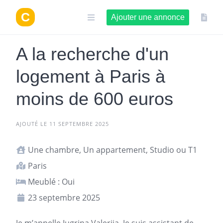
Aller
au
Ajouter une annonce
contenu
A la recherche d'un
logement à Paris à
moins de 600 euros
AJOUTÉ LE 11 SEPTEMBRE 2025
Une chambre, Un appartement, Studio ou T1
Paris
Meublé : Oui
23 septembre 2025