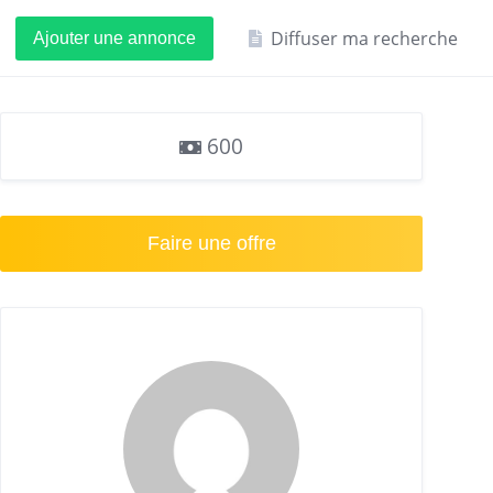
Diffuser ma recherche
Ajouter une annonce
600
Faire une offre