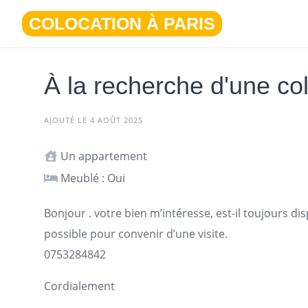
Aller
COLOCATION À PARIS
au
contenu
À la recherche d'une col
AJOUTÉ LE 4 AOÛT 2025
Un appartement
Meublé : Oui
Bonjour . votre bien m’intéresse, est-il toujours dis
possible pour convenir d’une visite.
0753284842
Cordialement