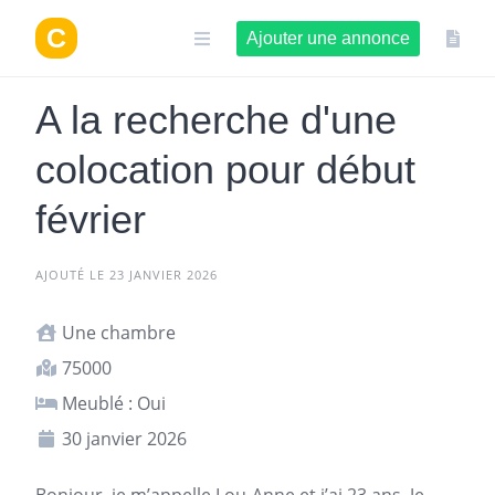
Aller
au
Ajouter une annonce
contenu
A la recherche d'une
colocation pour début
février
AJOUTÉ LE 23 JANVIER 2026
Une chambre
75000
Meublé : Oui
30 janvier 2026