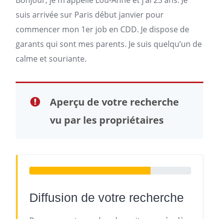
Bonjour, je m’appelle Lou-Anne et j’ai 23 ans. Je
suis arrivée sur
Paris
début janvier pour
commencer mon 1er job en CDD. Je dispose de
garants qui sont mes parents. Je suis quelqu’un de
calme et souriante.
Aperçu de votre recherche
vu par les propriétaires
Diffusion de votre recherche