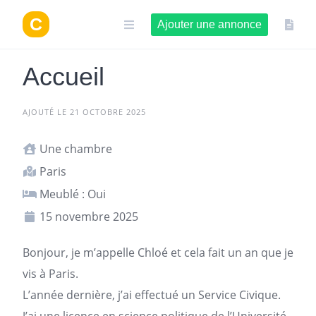
Aller
au
Ajouter une annonce
contenu
Accueil
AJOUTÉ LE 21 OCTOBRE 2025
Une chambre
Paris
Meublé : Oui
15 novembre 2025
Bonjour, je m’appelle Chloé et cela fait un an que je
vis à
Paris
.
L’année dernière, j’ai effectué un Service Civique.