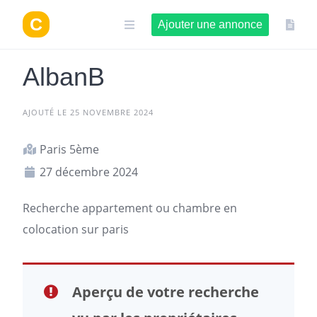
Aller
au
Ajouter une annonce
contenu
AlbanB
AJOUTÉ LE 25 NOVEMBRE 2024
Paris 5ème
27 décembre 2024
Recherche
appartement
ou chambre en
colocation sur
paris
Aperçu de votre recherche