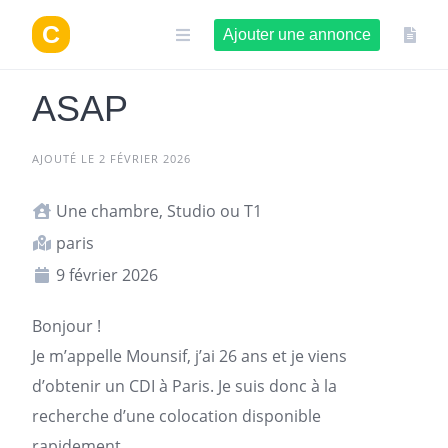
Aller
au
Ajouter une annonce
contenu
ASAP
AJOUTÉ LE 2 FÉVRIER 2026
Une chambre, Studio ou T1
paris
9 février 2026
Bonjour !
Je m’appelle Mounsif, j’ai 26 ans et je viens
d’obtenir un CDI à
Paris
. Je suis donc à la
recherche d’une colocation
disponible
rapidement.