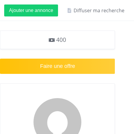
Diffuser ma recherche
Ajouter une annonce
400
Faire une offre