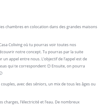
 des chambres en colocation dans des grandes maisons
a Casa Coliving où tu pourras voir toutes nos
 découvrir notre concept. Tu pourras par la suite
un appel entre nous. L’objectif de l’appel est de
casas qui te correspondent 🙂 Ensuite, on pourra
🙂
es couples, avec des séniors, un mix de tous les âges ou
 charges, l’électricité et l’eau. De nombreux