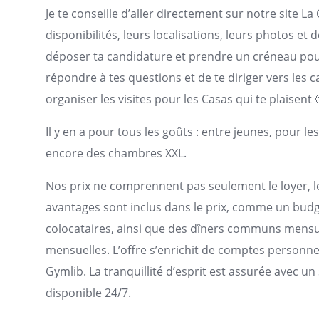
Je te conseille d’aller directement sur notre site L
disponibilités, leurs localisations, leurs photos et
déposer ta candidature et prendre un créneau pour 
répondre à tes questions et de te diriger vers les 
organiser les visites pour les Casas qui te plaisent 
Il y en a pour tous les goûts : entre jeunes, pour l
encore des chambres XXL.
Nos prix ne comprennent pas seulement le loyer, les
avantages sont inclus dans le prix, comme un bu
colocataires, ainsi que des dîners communs mensue
mensuelles. L’offre s’enrichit de comptes personnels
Gymlib. La tranquillité d’esprit est assurée avec 
disponible 24/7.