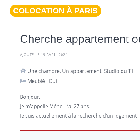
Aller
COLOCATION À PARIS
au
contenu
Cherche appartement ou
AJOUTÉ LE 19 AVRIL 2024
Une chambre, Un appartement, Studio ou T1
Meublé : Oui
Bonjour,
Je m’appelle Ménèl, j’ai 27 ans.
Je suis actuellement à la recherche d’un
logement