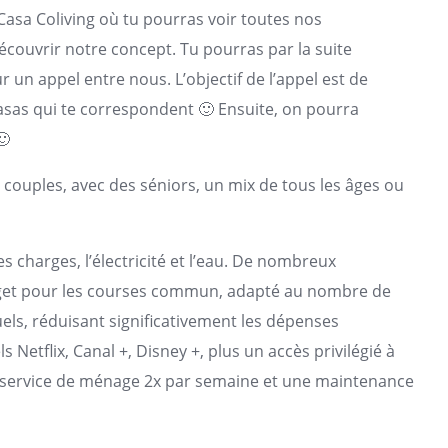
a Casa Coliving où tu pourras voir toutes nos
 découvrir notre concept. Tu pourras par la suite
un appel entre nous. L’objectif de l’appel est de
casas qui te correspondent 🙂 Ensuite, on pourra
🙂
es couples, avec des séniors, un mix de tous les âges ou
 charges, l’électricité et l’eau. De nombreux
dget pour les courses commun, adapté au nombre de
ls, réduisant significativement les dépenses
 Netflix, Canal +, Disney +, plus un accès privilégié à
un service de ménage 2x par semaine et une maintenance