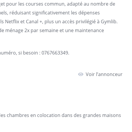
dget pour les courses commun, adapté au nombre de
ls, réduisant significativement les dépenses
 Netflix et Canal +, plus un accès privilégié à Gymlib.
ce de ménage 2x par semaine et une maintenance
 numéro, si besoin : 0767663349.
Voir l’annonceur
 des chambres en colocation dans des grandes maisons