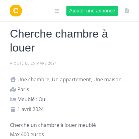
Aller
au
Ajouter une annonce
contenu
Cherche chambre à
louer
AJOUTÉ LE 25 MARS 2024
Une chambre, Un appartement, Une maison, Studio ou T1
Paris
Meublé : Oui
1 avril 2024
Cherche un chambre à louer meublé
Max 400 euros