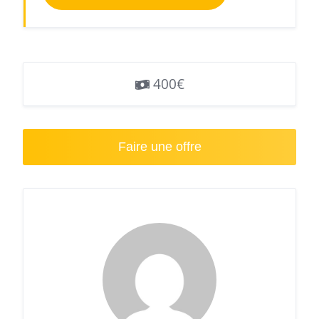
400€
Faire une offre