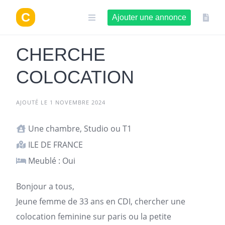
Aller
au
Ajouter une annonce
contenu
CHERCHE
COLOCATION
AJOUTÉ LE 1 NOVEMBRE 2024
Une chambre, Studio ou T1
ILE DE FRANCE
Meublé : Oui
Bonjour a tous,
Jeune femme de 33 ans en CDI, chercher une
colocation feminine sur
paris
ou la petite