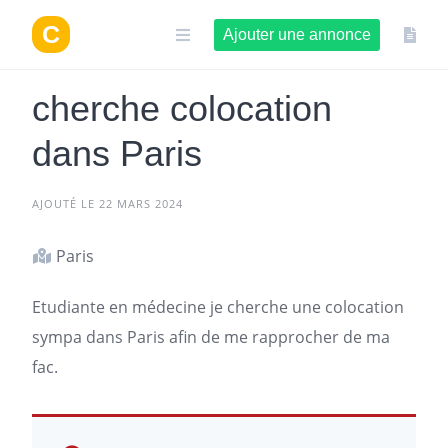
Aller
au
Ajouter une annonce
contenu
cherche colocation
dans Paris
AJOUTÉ LE 22 MARS 2024
Paris
Etudiante en médecine je
cherche une colocation
sympa dans
Paris
afin de me rapprocher de ma
fac.