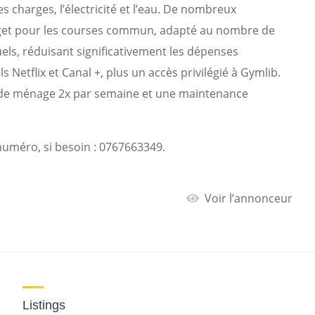
 charges, l’électricité et l’eau. De nombreux
dget pour les courses commun, adapté au nombre de
ls, réduisant significativement les dépenses
 Netflix et Canal +, plus un accès privilégié à Gymlib.
ce de ménage 2x par semaine et une maintenance
 numéro, si besoin : 0767663349.
Voir l’annonceur
Listings