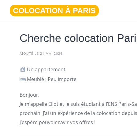
Aller
COLOCATION À PARIS
au
contenu
Cherche colocation Pari
AJOUTÉ LE 21 MAI 2024
Un appartement
Meublé : Peu importe
Bonjour,
Je m’appelle Eliot et je suis étudiant à l’ENS
Paris
-Sa
prochain. J’ai un expérience de la colocation depui
J’espère pouvoir ravir vos offres !