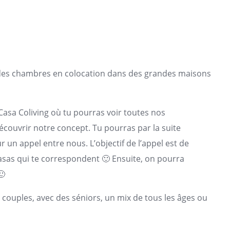
 des chambres en colocation dans des grandes maisons
a Casa Coliving où tu pourras voir toutes nos
 découvrir notre concept. Tu pourras par la suite
un appel entre nous. L’objectif de l’appel est de
casas qui te correspondent 🙂 Ensuite, on pourra
🙂
es couples, avec des séniors, un mix de tous les âges ou