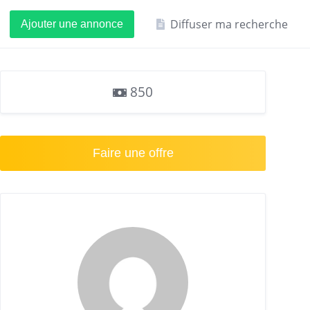
Diffuser ma recherche
Ajouter une annonce
850
Faire une offre