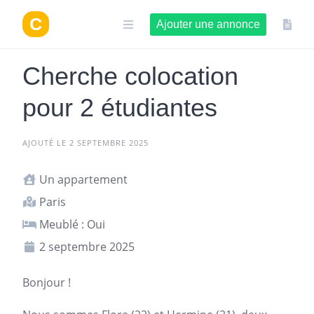
Aller
au
Ajouter une annonce
contenu
Cherche colocation
pour 2 étudiantes
AJOUTÉ LE 2 SEPTEMBRE 2025
Un appartement
Paris
Meublé : Oui
2 septembre 2025
Bonjour !