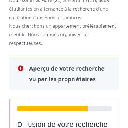
Nous sommes Flore (22) et Hermine (21), deux
étudiantes en alternance à la recherche d’une
colocation dans
Paris
intramuros.
Nous cherchons un
appartement
préférablement
meublé. Nous sommes organisées et
respectueuses.
Aperçu de votre recherche
vu par les propriétaires
Diffusion de votre recherche