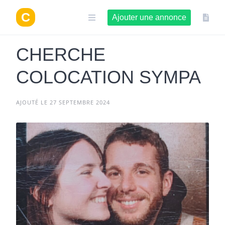
Aller
au
Ajouter une annonce
contenu
CHERCHE
COLOCATION SYMPA
AJOUTÉ LE 27 SEPTEMBRE 2024