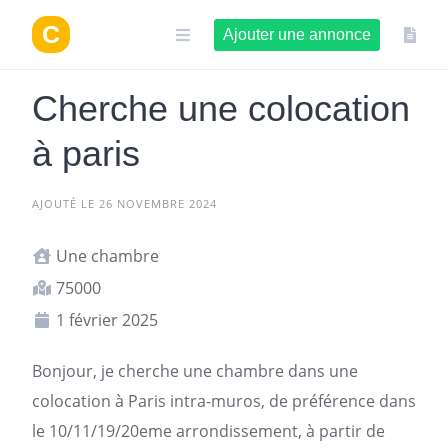
Aller
au
Ajouter une annonce
contenu
Cherche une colocation
à paris
AJOUTÉ LE 26 NOVEMBRE 2024
Une chambre
75000
1 février 2025
Bonjour, je cherche une chambre dans une
colocation à Paris
intra-muros, de préférence dans
le 10/11/19/20eme arrondissement, à partir de