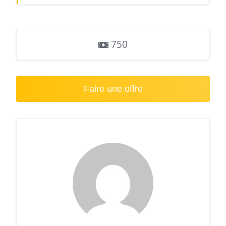
750
Faire une offre