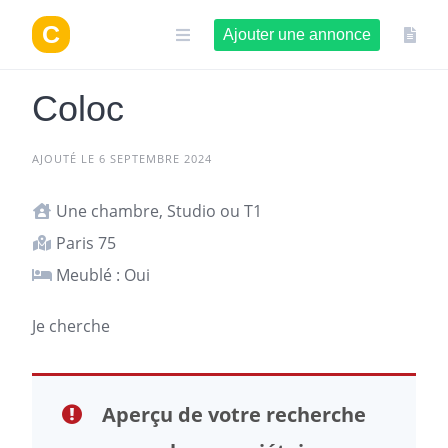
Aller
au
Ajouter une annonce
contenu
Coloc
AJOUTÉ LE 6 SEPTEMBRE 2024
Une chambre, Studio ou T1
Paris 75
Meublé : Oui
Je cherche
Aperçu de votre recherche