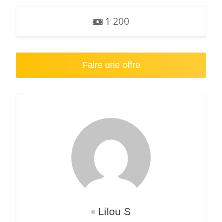
1 200
Faire une offre
Lilou S