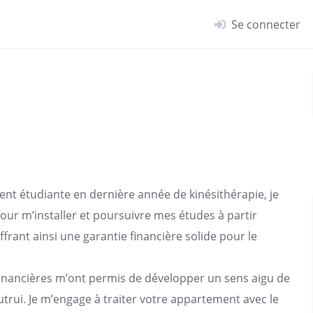
Se connecter
ement étudiante en dernière année de kinésithérapie, je
ur m’installer et poursuivre mes études à partir
frant ainsi une garantie financière solide pour le
inancières m’ont permis de développer un sens aigu de
autrui. Je m’engage à traiter votre appartement avec le