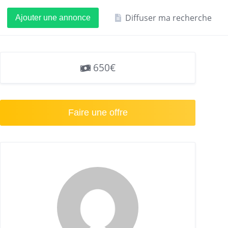
Diffuser ma recherche
Ajouter une annonce
650€
Faire une offre