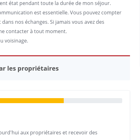
ellent état pendant toute la durée de mon séjour.
communication est essentielle. Vous pouvez compter
nt dans nos échanges. Si jamais vous avez des
 me contacter à tout moment.
u voisinage.
r les propriétaires
urd'hui aux propriétaires et recevoir des