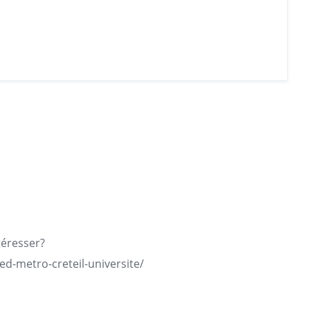
téresser?
ed-metro-creteil-universite/