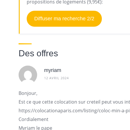
propositions de logements (9,95€):
Diffuser ma recherche 2/2
Des offres
myriam
12 AVRIL 2024
Bonjour,
Est ce que cette colocation sur creteil peut vous in
https://colocationaparis.com/listing/coloc-min-a-pi
Cordialement
Myriam le pape