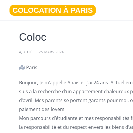
Aller
COLOCATION À PARIS
au
contenu
Coloc
AJOUTÉ LE 25 MARS 2024
Paris
Bonjour, Je m’appelle Anais et j’ai 24 ans. Actuell
suis à la recherche d’un
appartement
chaleureux po
d’avril. Mes parents se portent garants pour moi, of
paiement des loyers.
Mon parcours d’étudiante et mes responsabilités f
la responsabilité et du respect envers les biens d’