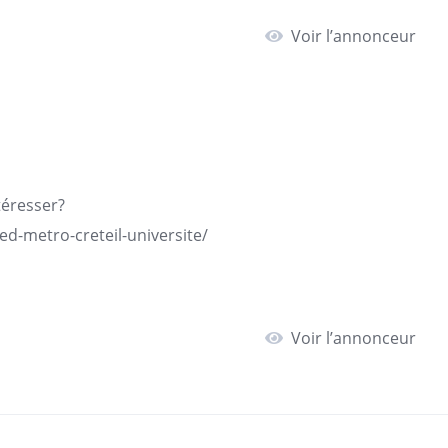
Voir l’annonceur
téresser?
ed-metro-creteil-universite/
Voir l’annonceur