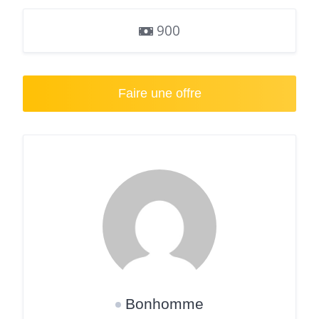
900
Faire une offre
Bonhomme