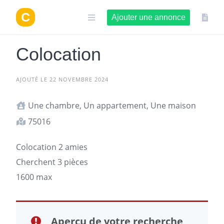
Aller
au
Ajouter une annonce
contenu
Colocation
AJOUTÉ LE 22 NOVEMBRE 2024
Une chambre, Un appartement, Une maison
75016
Colocation 2 amies
Cherchent 3 pièces
1600 max
Aperçu de votre recherche