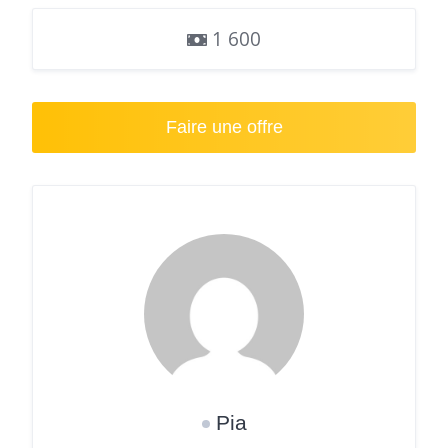
1 600
Faire une offre
Pia