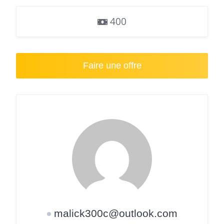
400
Faire une offre
malick300c@outlook.com