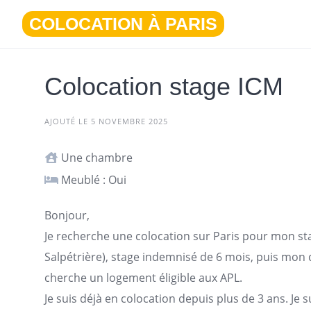
Aller
COLOCATION À PARIS
au
contenu
Colocation stage ICM
AJOUTÉ LE 5 NOVEMBRE 2025
Une chambre
Meublé : Oui
Bonjour,
Je recherche une colocation sur
Paris
pour mon stag
Salpétrière), stage indemnisé de 6 mois, puis mon 
cherche un
logement
éligible aux APL.
Je suis déjà en colocation depuis plus de 3 ans. Je 