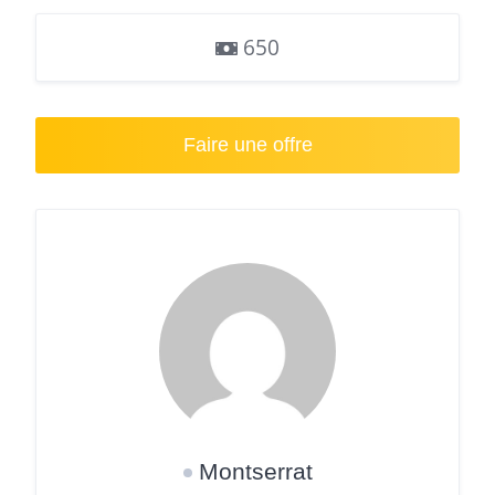
650
Faire une offre
Montserrat