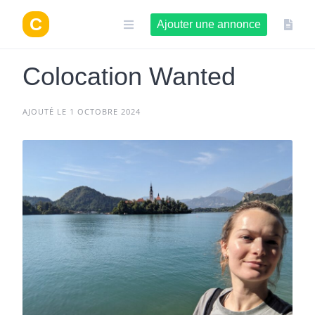
Aller
au
Ajouter une annonce
contenu
Colocation Wanted
AJOUTÉ LE 1 OCTOBRE 2024