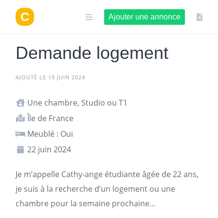
Aller
au
Ajouter une annonce
contenu
Demande logement
AJOUTÉ LE 19 JUIN 2024
Une chambre, Studio ou T1
Île de France
Meublé : Oui
22 juin 2024
Je m’appelle Cathy-ange étudiante âgée de 22 ans,
je suis à la recherche d’un
logement
ou une
chambre pour la semaine prochaine…