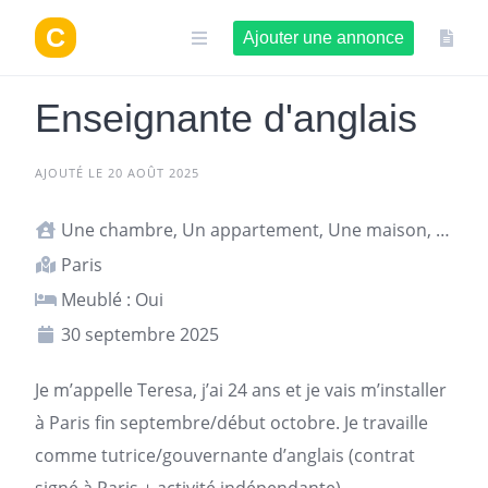
Aller
au
Ajouter une annonce
contenu
Enseignante d'anglais
AJOUTÉ LE 20 AOÛT 2025
Une chambre, Un appartement, Une maison, Studio ou T1
Paris
Meublé : Oui
30 septembre 2025
Je m’appelle Teresa, j’ai 24 ans et je vais m’installer
à
Paris
fin septembre/début octobre. Je travaille
comme tutrice/gouvernante d’anglais (
contrat