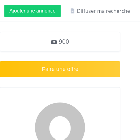
Diffuser ma recherche
Ajouter une annonce
900
Faire une offre