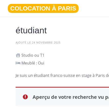
Aller
COLOCATION À PARIS
au
contenu
étudiant
AJOUTÉ LE 24 NOVEMBRE 2025
Studio ou T1
Meublé : Oui
Je suis un étudiant franco-suisse en stage à
Paris
de
Aperçu de votre recherche vu pa