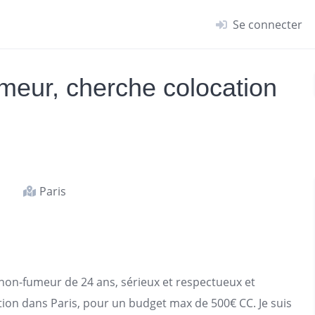
Se connecter
umeur, cherche colocation
Paris
t non-fumeur de 24 ans, sérieux et respectueux et
tion dans
Paris
, pour un budget max de 500€ CC. Je suis