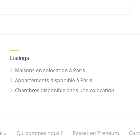
Listings
Maisons en colocation à Paris
Appartements disponible à Paris
Chambres disponible dans une colocation
m »
Qui sommes nous ?
Passer en Premium
Cont