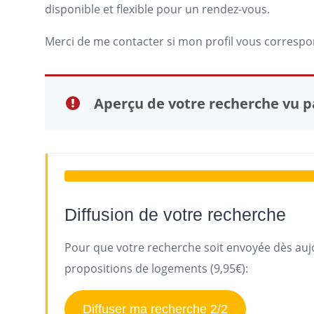
disponible et flexible pour un rendez-vous.
Merci de me contacter si mon profil vous correspon
Aperçu de votre recherche vu pa
Diffusion de votre recherche
Pour que votre recherche soit envoyée dès aujo
propositions de logements (9,95€):
Diffuser ma recherche 2/2