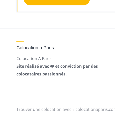
Colocation à Paris
Colocation A Paris
Site réalisé avec ❤️ et conviction par des
colocataires passionnés.
Trouver une colocation avec « colocationaparis.co