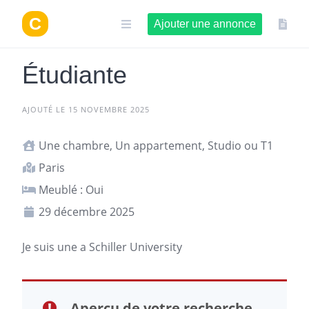
Aller
au
Ajouter une annonce
contenu
Étudiante
AJOUTÉ LE 15 NOVEMBRE 2025
Une chambre, Un appartement, Studio ou T1
Paris
Meublé : Oui
29 décembre 2025
Je suis une a Schiller University
Aperçu de votre recherche