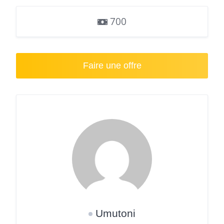
700
Faire une offre
Umutoni