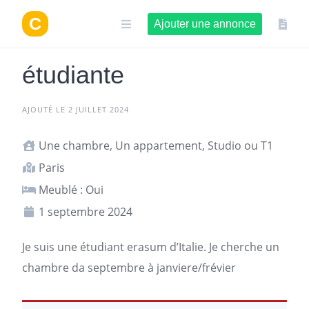
Aller
au
Ajouter une annonce
contenu
étudiante
AJOUTÉ LE 2 JUILLET 2024
Une chambre, Un appartement, Studio ou T1
Paris
Meublé : Oui
1 septembre 2024
Je suis une étudiant erasum d’Italie. Je cherche un
chambre da septembre à janviere/frévier