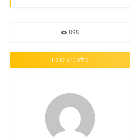
898
Faire une offre