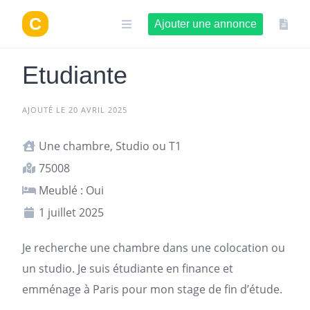
Aller
au
Ajouter une annonce
contenu
Etudiante
AJOUTÉ LE 20 AVRIL 2025
Une chambre, Studio ou T1
75008
Meublé : Oui
1 juillet 2025
Je recherche une chambre dans une colocation ou
un studio. Je suis étudiante en finance et
emménage à
Paris
pour mon stage de fin d’étude.