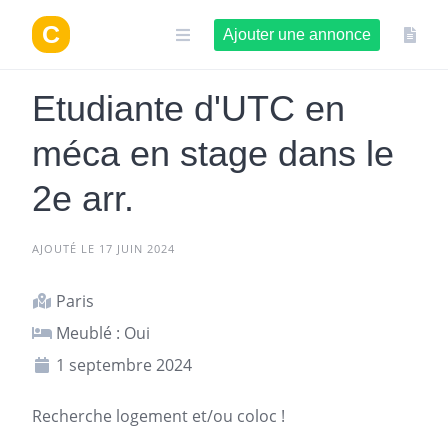
Aller
au
Ajouter une annonce
contenu
Etudiante d'UTC en
méca en stage dans le
2e arr.
AJOUTÉ LE 17 JUIN 2024
Paris
Meublé : Oui
1 septembre 2024
Recherche
logement
et/ou
coloc
!