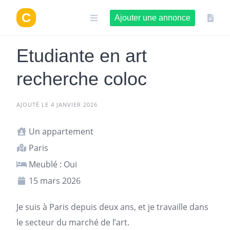
Aller
au
Ajouter une annonce
contenu
Etudiante en art
recherche coloc
AJOUTÉ LE 4 JANVIER 2026
Un appartement
Paris
Meublé : Oui
15 mars 2026
Je suis à
Paris
depuis deux ans, et je travaille dans
le secteur du marché de l’art.