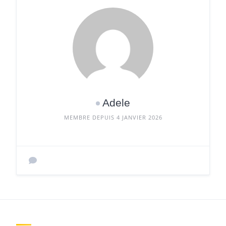
Adele
MEMBRE DEPUIS 4 JANVIER 2026