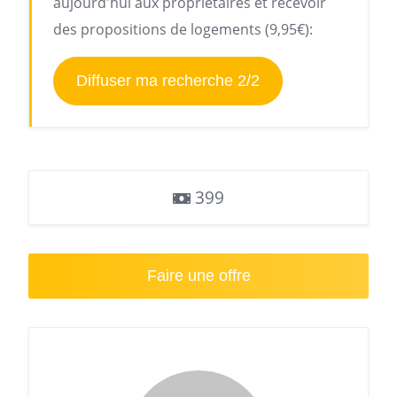
aujourd'hui aux propriétaires et recevoir
des propositions de logements (9,95€):
Diffuser ma recherche 2/2
399
Faire une offre