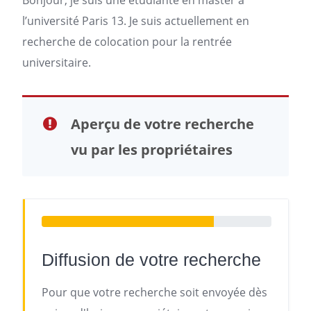
Bonjour, je suis une étudiante en master à
l’université
Paris
13. Je suis actuellement en
recherche de colocation
pour la rentrée
universitaire.
Aperçu de votre recherche
vu par les propriétaires
Diffusion de votre recherche
Pour que votre recherche soit envoyée dès