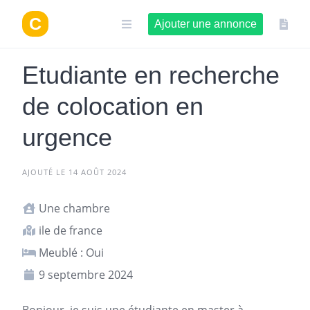
Aller
au
Ajouter une annonce
contenu
Etudiante en recherche
de colocation en
urgence
AJOUTÉ LE 14 AOÛT 2024
Une chambre
ile de france
Meublé : Oui
9 septembre 2024