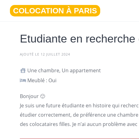
Aller
COLOCATION À PARIS
au
contenu
Etudiante en recherche 
AJOUTÉ LE 12 JUILLET 2024
Une chambre, Un appartement
Meublé : Oui
Bonjour 🙂
Je suis une future étudiante en histoire qui reche
étudier correctement, de préférence une chambre 
des colocataires filles. Je n’ai aucun problème ave