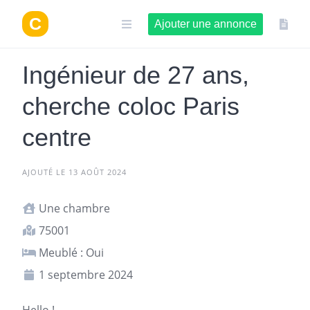
Aller
au
Ajouter une annonce
contenu
Ingénieur de 27 ans,
cherche coloc Paris
centre
AJOUTÉ LE 13 AOÛT 2024
Une chambre
75001
Meublé : Oui
1 septembre 2024