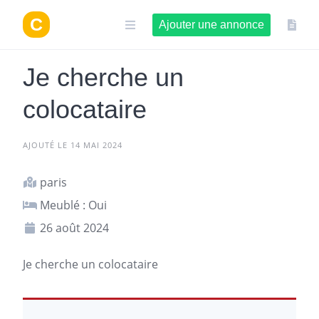
Aller
au
Ajouter une annonce
contenu
Je cherche un
colocataire
AJOUTÉ LE 14 MAI 2024
paris
Meublé : Oui
26 août 2024
Je
cherche un colocataire