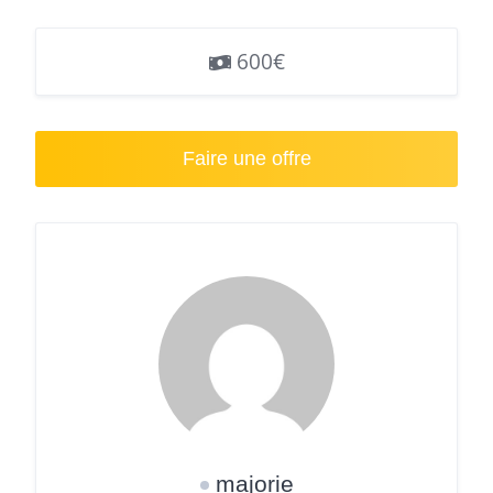
600€
Faire une offre
majorie