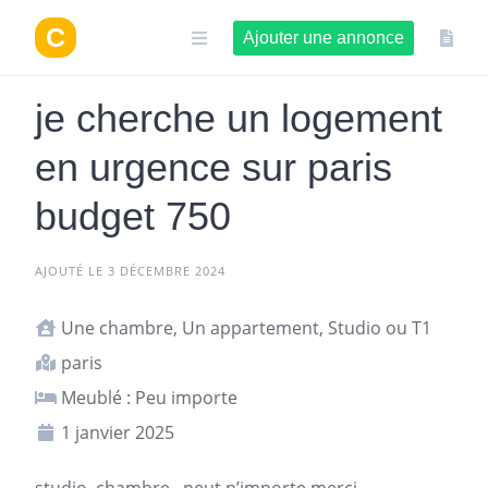
Aller
au
Ajouter une annonce
contenu
je cherche un logement
en urgence sur paris
budget 750
AJOUTÉ LE 3 DÉCEMBRE 2024
Une chambre, Un appartement, Studio ou T1
paris
Meublé : Peu importe
1 janvier 2025