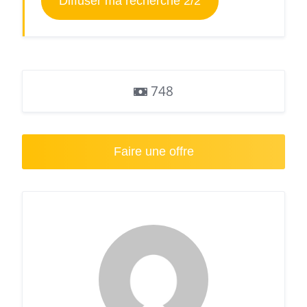
Diffuser ma recherche 2/2
748
Faire une offre