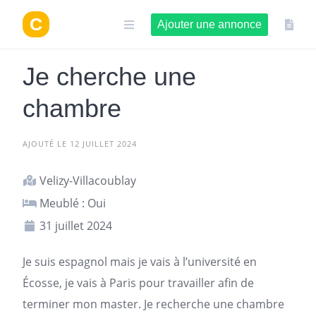
Aller
au
Ajouter une annonce
contenu
Je cherche une
chambre
AJOUTÉ LE 12 JUILLET 2024
Velizy-Villacoublay
Meublé : Oui
31 juillet 2024
Je suis espagnol mais je vais à l’université en
Écosse, je vais à
Paris
pour travailler afin de
terminer mon master. Je recherche une chambre