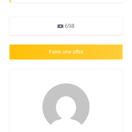
698
Faire une offre